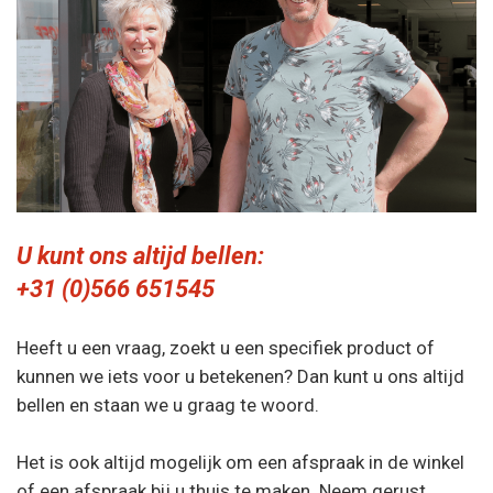
U kunt ons altijd bellen:
+31 (0)566 651545​
Heeft u een vraag, zoekt u een specifiek product of
kunnen we iets voor u betekenen? Dan kunt u ons altijd
bellen en staan we u graag te woord.
Het is ook altijd mogelijk om een afspraak in de winkel
of een afspraak bij u thuis te maken. Neem gerust