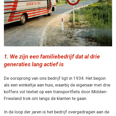
1. We zijn een familiebedrijf dat al drie
generaties lang actief is
De oorsprong van ons bedrijf ligt in 1934. Het begon
als een winkeltje aan huis, waarbij de eigenaar met drie
koffers vol textiel op een transportfiets door Midden-
Friesland trok om langs de klanten te gaan.
In de loop der jaren is het bedrijf overgedragen aan de